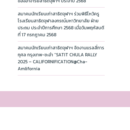
ของอาจารย์สาธิตจุฬาฯ ประจำปี 2568
สมาคมนักเรียนเก่าสาธิตจุฬาฯ ร่วมพิธีไหว้ครู
โรงเรียนสาธิตจุฬาลงกรณ์มหาวิทยาลัย ฝ่าย
ประถม ประจำปีการศึกษา 2568 เมื่อวันพฤหัสบดี
ที่ 17 กรกฎาคม 2568
สมาคมนักเรียนเก่าสาธิตจุฬาฯ จัดงานแรลลี่การ
กุศล กรุงเทพ-ชะอำ “SATIT CHULA RALLY
2025 – CALIFORNIFICATION@Cha-
Amlifornia