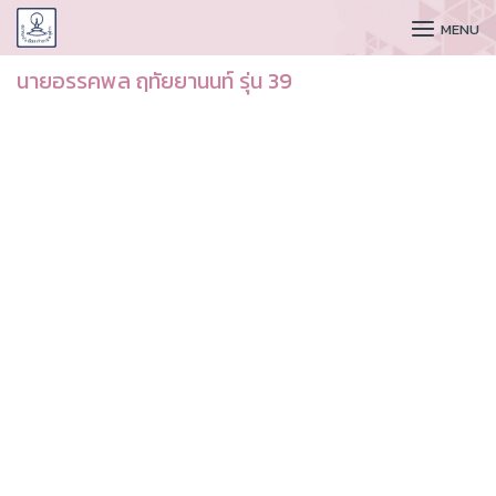
CUDAA
MENU
นายอรรคพล ฤทัยยานนท์ รุ่น 39