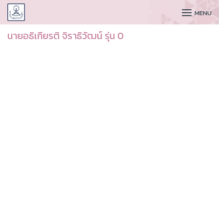
CUDAA
MENU
นายอธิเกียรติ จิราธิวัฒน์ รุ่น 0