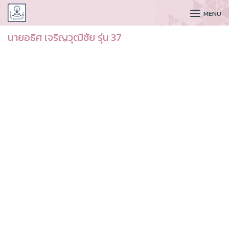
CUDAA
MENU
นายอธิศ เจริญวุฒิชัย รุ่น 37