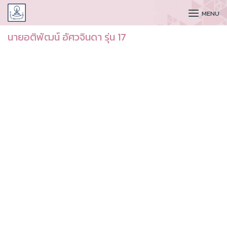
CUDAA
MENU
นายอติพัฒน์ อัศวจินดา รุ่น 17