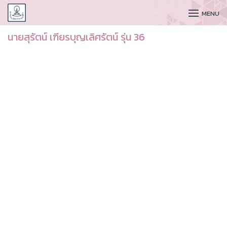
CUDAA
MENU
นายสุรัตน์ เฑียรบุญเลิศรัตน์ รุ่น 36