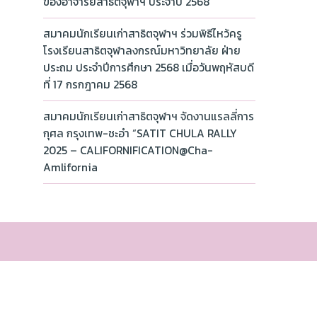
ของอาจารย์สาธิตจุฬาฯ ประจำปี 2568
สมาคมนักเรียนเก่าสาธิตจุฬาฯ ร่วมพิธีไหว้ครู
โรงเรียนสาธิตจุฬาลงกรณ์มหาวิทยาลัย ฝ่าย
ประถม ประจำปีการศึกษา 2568 เมื่อวันพฤหัสบดี
ที่ 17 กรกฎาคม 2568
สมาคมนักเรียนเก่าสาธิตจุฬาฯ จัดงานแรลลี่การ
กุศล กรุงเทพ-ชะอำ “SATIT CHULA RALLY
2025 – CALIFORNIFICATION@Cha-
Amlifornia