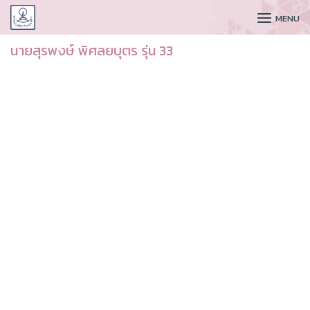
CUDAA
MENU
นายสุรพงษ์ พิศลยบุตร รุ่น 33