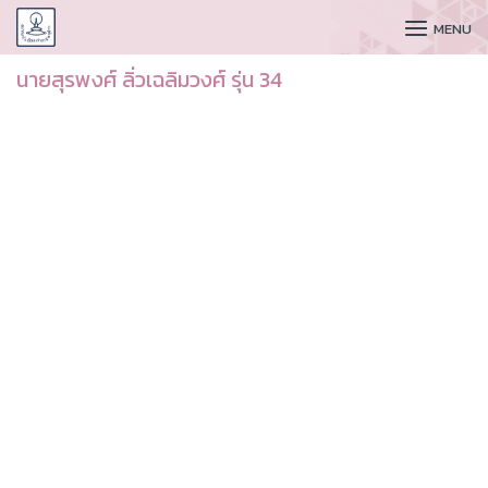
CUDAA
MENU
นายสุรพงศ์ ลิ่วเฉลิมวงศ์ รุ่น 34