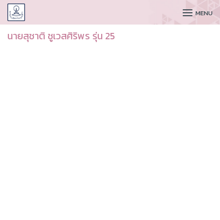
CUDAA
MENU
นายสุชาติ ชูเวสศิริพร รุ่น 25