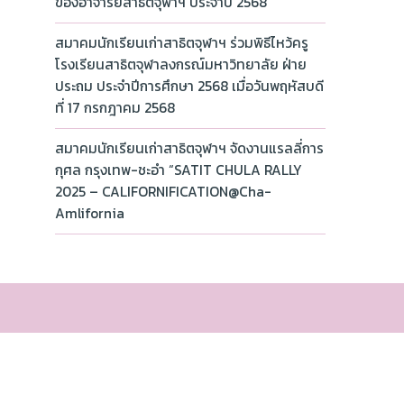
ของอาจารย์สาธิตจุฬาฯ ประจำปี 2568
สมาคมนักเรียนเก่าสาธิตจุฬาฯ ร่วมพิธีไหว้ครู
โรงเรียนสาธิตจุฬาลงกรณ์มหาวิทยาลัย ฝ่าย
ประถม ประจำปีการศึกษา 2568 เมื่อวันพฤหัสบดี
ที่ 17 กรกฎาคม 2568
สมาคมนักเรียนเก่าสาธิตจุฬาฯ จัดงานแรลลี่การ
กุศล กรุงเทพ-ชะอำ “SATIT CHULA RALLY
2025 – CALIFORNIFICATION@Cha-
Amlifornia