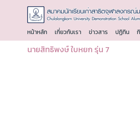
หน้าหลัก
เกี่ยวกับเรา
ข่าวสาร
ปฏิทิน
ก
นายสิทธิพงษ์ ใบหยก รุ่น 7