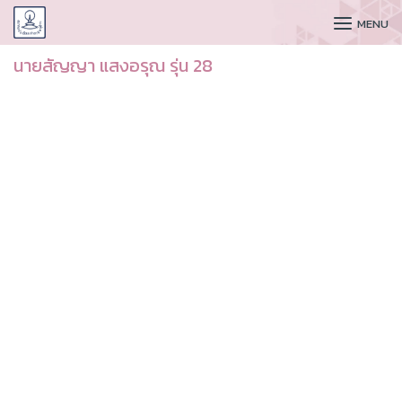
CUDAA
MENU
นายสัญญา แสงอรุณ รุ่น 28