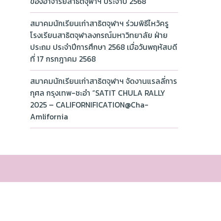
ของอาจารย์สาธิตจุฬาฯ ประจำปี 2568
สมาคมนักเรียนเก่าสาธิตจุฬาฯ ร่วมพิธีไหว้ครู
โรงเรียนสาธิตจุฬาลงกรณ์มหาวิทยาลัย ฝ่าย
ประถม ประจำปีการศึกษา 2568 เมื่อวันพฤหัสบดี
ที่ 17 กรกฎาคม 2568
สมาคมนักเรียนเก่าสาธิตจุฬาฯ จัดงานแรลลี่การ
กุศล กรุงเทพ-ชะอำ “SATIT CHULA RALLY
2025 – CALIFORNIFICATION@Cha-
Amlifornia