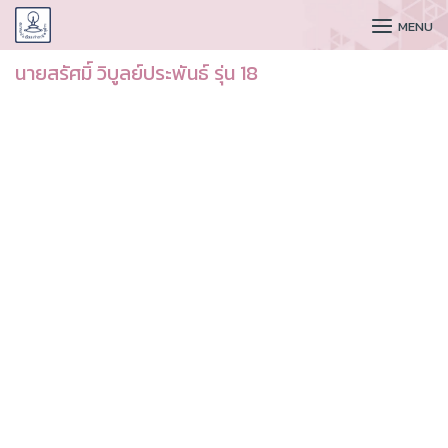
CUDAA
MENU
นายสรัศมิ์ วิบูลย์ประพันธ์ รุ่น 18