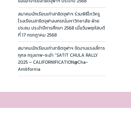
ของอาจารย์สาธิตจุฬาฯ ประจำปี 2568
สมาคมนักเรียนเก่าสาธิตจุฬาฯ ร่วมพิธีไหว้ครู
โรงเรียนสาธิตจุฬาลงกรณ์มหาวิทยาลัย ฝ่าย
ประถม ประจำปีการศึกษา 2568 เมื่อวันพฤหัสบดี
ที่ 17 กรกฎาคม 2568
สมาคมนักเรียนเก่าสาธิตจุฬาฯ จัดงานแรลลี่การ
กุศล กรุงเทพ-ชะอำ “SATIT CHULA RALLY
2025 – CALIFORNIFICATION@Cha-
Amlifornia