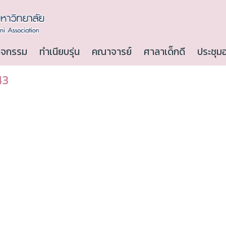
ิจกรรม
ทำเนียบรุ่น
คณาจารย์
ศาลาเด็กดี
ประชุม
43