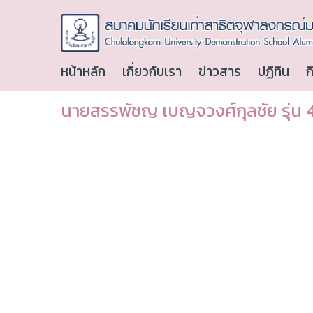
หน้าหลัก
เกี่ยวกับเรา
ข่าวสาร
ปฏิทิน
ก
นายสรรพัชญ เบญจวงศ์กุลชัย รุ่น 