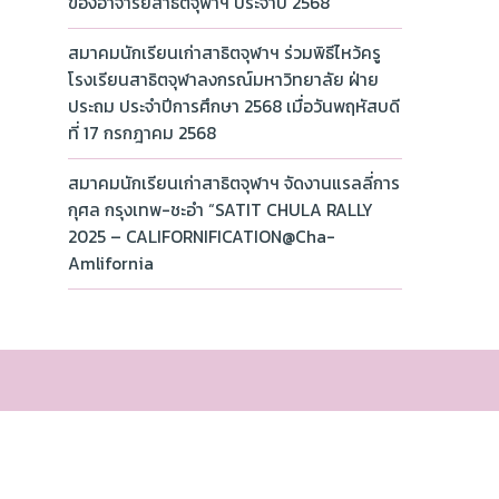
ของอาจารย์สาธิตจุฬาฯ ประจำปี 2568
สมาคมนักเรียนเก่าสาธิตจุฬาฯ ร่วมพิธีไหว้ครู
โรงเรียนสาธิตจุฬาลงกรณ์มหาวิทยาลัย ฝ่าย
ประถม ประจำปีการศึกษา 2568 เมื่อวันพฤหัสบดี
ที่ 17 กรกฎาคม 2568
สมาคมนักเรียนเก่าสาธิตจุฬาฯ จัดงานแรลลี่การ
กุศล กรุงเทพ-ชะอำ “SATIT CHULA RALLY
2025 – CALIFORNIFICATION@Cha-
Amlifornia