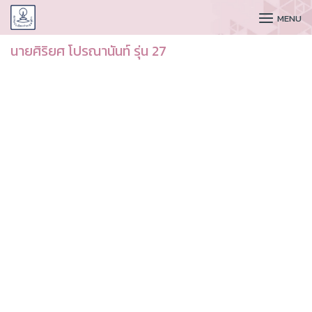
CUDAA
MENU
นายศิริยศ โปรณานันท์ รุ่น 27