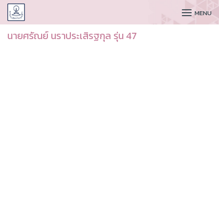
CUDAA
MENU
นายศรัณย์ นราประเสิรฐกุล รุ่น 47