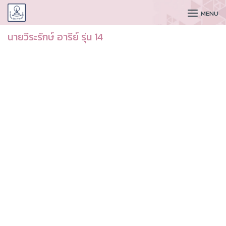
CUDAA
MENU
นายวีระรักษ์ อารีย์ รุ่น 14