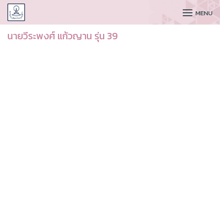
CUDAA
MENU
นายวีระพงศ์ แก้วญาน รุ่น 39