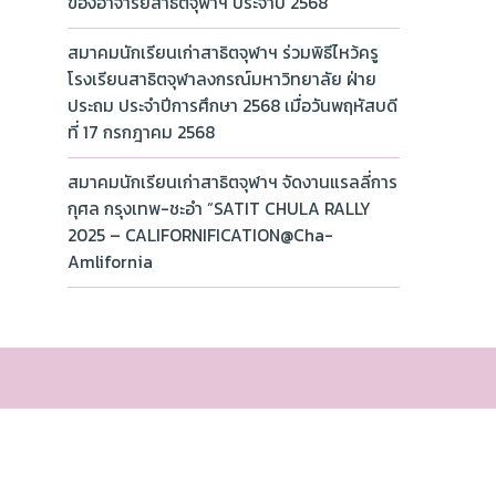
ของอาจารย์สาธิตจุฬาฯ ประจำปี 2568
สมาคมนักเรียนเก่าสาธิตจุฬาฯ ร่วมพิธีไหว้ครู
โรงเรียนสาธิตจุฬาลงกรณ์มหาวิทยาลัย ฝ่าย
ประถม ประจำปีการศึกษา 2568 เมื่อวันพฤหัสบดี
ที่ 17 กรกฎาคม 2568
สมาคมนักเรียนเก่าสาธิตจุฬาฯ จัดงานแรลลี่การ
กุศล กรุงเทพ-ชะอำ “SATIT CHULA RALLY
2025 – CALIFORNIFICATION@Cha-
Amlifornia