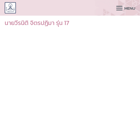
CUDAA
MENU
นายวีรนิติ จิตรปฏิมา รุ่น 17