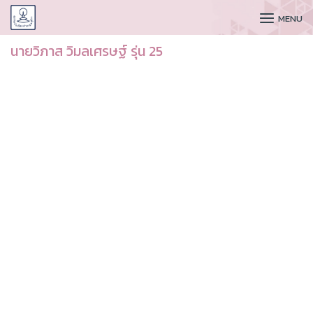
CUDAA
MENU
นายวิภาส วิมลเศรษฐ์ รุ่น 25