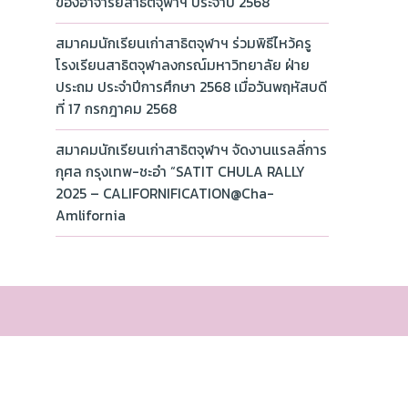
ของอาจารย์สาธิตจุฬาฯ ประจำปี 2568
สมาคมนักเรียนเก่าสาธิตจุฬาฯ ร่วมพิธีไหว้ครู
โรงเรียนสาธิตจุฬาลงกรณ์มหาวิทยาลัย ฝ่าย
ประถม ประจำปีการศึกษา 2568 เมื่อวันพฤหัสบดี
ที่ 17 กรกฎาคม 2568
สมาคมนักเรียนเก่าสาธิตจุฬาฯ จัดงานแรลลี่การ
กุศล กรุงเทพ-ชะอำ “SATIT CHULA RALLY
2025 – CALIFORNIFICATION@Cha-
Amlifornia