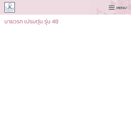
CUDAA
MENU
นายวรท เปรมตุ่น รุ่น 48