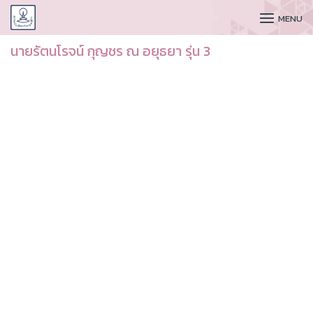
CUDAA
MENU
นายรัตนโรจน์ กุญชร ณ อยุธยา รุ่น 3