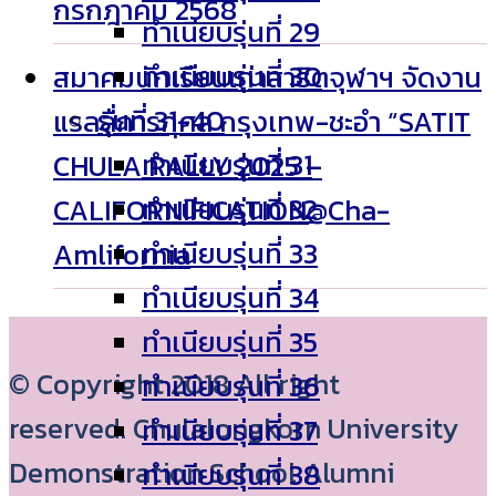
กรกฎาคม 2568
ทำเนียบรุ่นที่ 29
ทำเนียบรุ่นที่ 30
สมาคมนักเรียนเก่าสาธิตจุฬาฯ จัดงาน
รุ่นที่ 31-40
แรลลี่การกุศล กรุงเทพ-ชะอำ “SATIT
ทำเนียบรุ่นที่ 31
CHULA RALLY 2025 –
ทำเนียบรุ่นที่ 32
CALIFORNIFICATION@Cha-
ทำเนียบรุ่นที่ 33
Amlifornia
ทำเนียบรุ่นที่ 34
ทำเนียบรุ่นที่ 35
© Copyright 2018 All right
ทำเนียบรุ่นที่ 36
reserved. Chulalongkorn University
ทำเนียบรุ่นที่ 37
Demonstration School Alumni
ทำเนียบรุ่นที่ 38