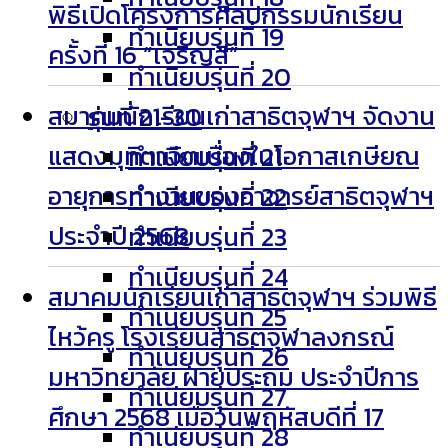
พิธีเปิดโครงการศิลปกรรมนักเรียน
ทำเนียบรุ่นที่ 19
ครั้งที่ 16 “เจริญสี”
ทำเนียบรุ่นที่ 20
สมาคมนักเรียนเก่าสาธิตจุฬาฯ จัดงาน
รุ่นที่ 21-30
แสดงมุทิตาจิตเนื่องในโอกาสเกษียณ
ทำเนียบรุ่นที่ 21
อายุการทำงานของอาจารย์สาธิตจุฬาฯ
ทำเนียบรุ่นที่ 22
ประจำปี 2568
ทำเนียบรุ่นที่ 23
ทำเนียบรุ่นที่ 24
สมาคมนักเรียนเก่าสาธิตจุฬาฯ ร่วมพิธี
ทำเนียบรุ่นที่ 25
ไหว้ครู โรงเรียนสาธิตจุฬาลงกรณ์
ทำเนียบรุ่นที่ 26
มหาวิทยาลัย ฝ่ายประถม ประจำปีการ
ทำเนียบรุ่นที่ 27
ศึกษา 2568 เมื่อวันพฤหัสบดีที่ 17
ทำเนียบรุ่นที่ 28