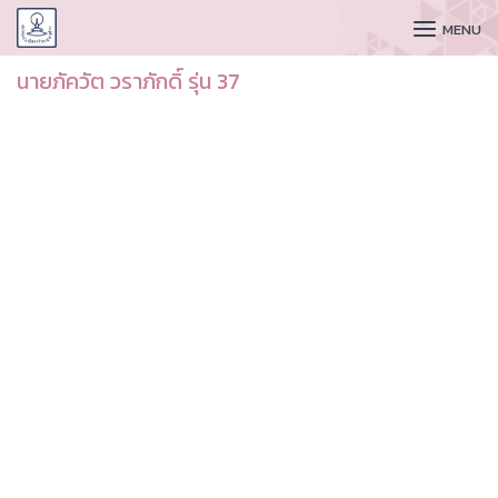
CUDAA
MENU
นายภัควัต วราภักดิ์ รุ่น 37