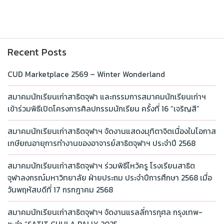
Recent Posts
CUD Marketplace 2569 – Winter Wonderland
สมาคมนักเรียนเก่าสาธิตจุฬา และกรรมการสมาคมนักเรียนเก่าฯ
เข้าร่วมพิธีเปิดโครงการศิลปกรรมนักเรียน ครั้งที่ 16 “เจริญสี”
สมาคมนักเรียนเก่าสาธิตจุฬาฯ จัดงานแสดงมุทิตาจิตเนื่องในโอกาส
เกษียณอายุการทำงานของอาจารย์สาธิตจุฬาฯ ประจำปี 2568
สมาคมนักเรียนเก่าสาธิตจุฬาฯ ร่วมพิธีไหว้ครู โรงเรียนสาธิต
จุฬาลงกรณ์มหาวิทยาลัย ฝ่ายประถม ประจำปีการศึกษา 2568 เมื่อ
วันพฤหัสบดีที่ 17 กรกฎาคม 2568
สมาคมนักเรียนเก่าสาธิตจุฬาฯ จัดงานแรลลี่การกุศล กรุงเทพ-