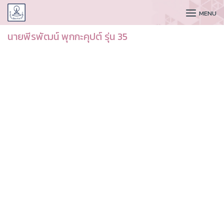
CUDAA
MENU
นายพีรพัฒน์ พุกกะคุปต์ รุ่น 35