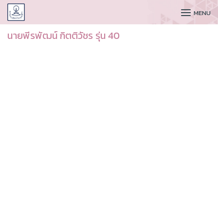
CUDAA
MENU
นายพีรพัฒน์ กิตติวัชร รุ่น 40