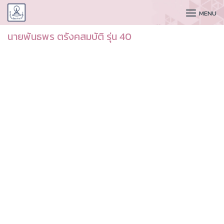
CUDAA
MENU
นายพันธพร ตรังคสมบัติ รุ่น 40