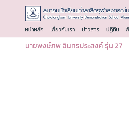
หน้าหลัก
เกี่ยวกับเรา
ข่าวสาร
ปฏิทิน
ก
นายพงษ์ภพ อินทรประสงค์ รุ่น 27