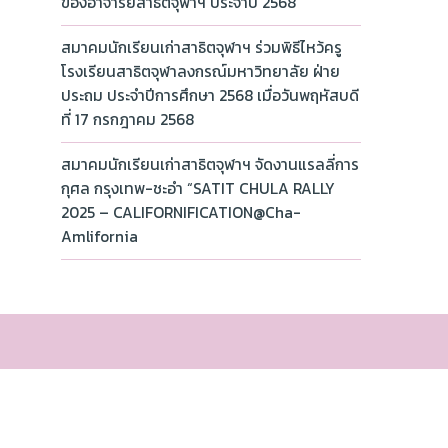
ของอาจารย์สาธิตจุฬาฯ ประจำปี 2568
สมาคมนักเรียนเก่าสาธิตจุฬาฯ ร่วมพิธีไหว้ครู
โรงเรียนสาธิตจุฬาลงกรณ์มหาวิทยาลัย ฝ่าย
ประถม ประจำปีการศึกษา 2568 เมื่อวันพฤหัสบดี
ที่ 17 กรกฎาคม 2568
สมาคมนักเรียนเก่าสาธิตจุฬาฯ จัดงานแรลลี่การ
กุศล กรุงเทพ-ชะอำ “SATIT CHULA RALLY
2025 – CALIFORNIFICATION@Cha-
Amlifornia