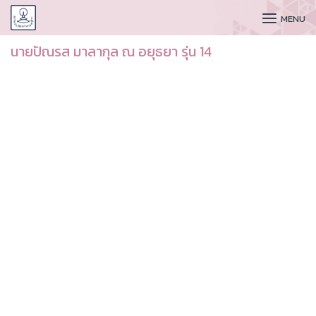
CUDAA
MENU
นายปัณรส มาลากุล ณ อยุธยา รุ่น 14