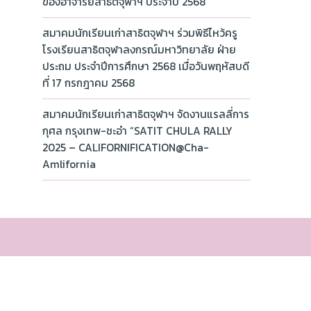
ของอาจารย์สาธิตจุฬาฯ ประจำปี 2568
สมาคมนักเรียนเก่าสาธิตจุฬาฯ ร่วมพิธีไหว้ครู
โรงเรียนสาธิตจุฬาลงกรณ์มหาวิทยาลัย ฝ่าย
ประถม ประจำปีการศึกษา 2568 เมื่อวันพฤหัสบดี
ที่ 17 กรกฎาคม 2568
สมาคมนักเรียนเก่าสาธิตจุฬาฯ จัดงานแรลลี่การ
กุศล กรุงเทพ-ชะอำ “SATIT CHULA RALLY
2025 – CALIFORNIFICATION@Cha-
Amlifornia