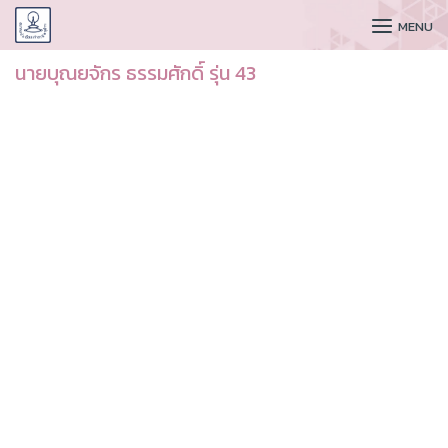
CUDAA
MENU
นายบุณยจักร ธรรมศักดิ์ รุ่น 43