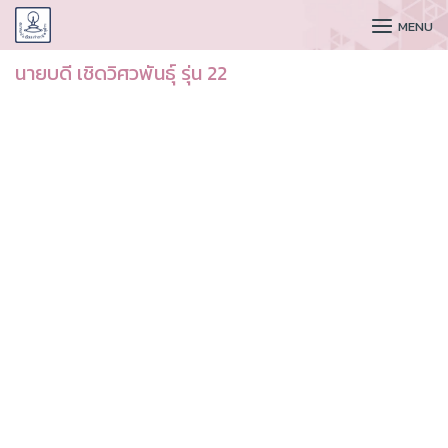
CUDAA
MENU
นายบดี เชิดวิศวพันธุ์ รุ่น 22