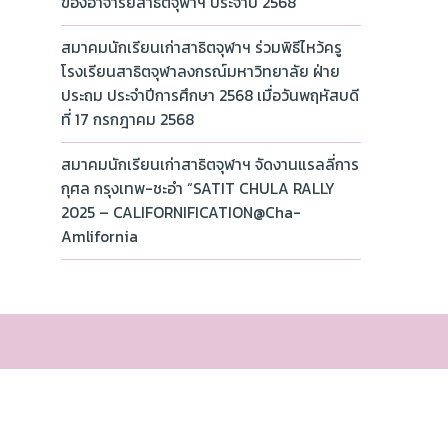
ของอาจารย์สาธิตจุฬาฯ ประจำปี 2568
สมาคมนักเรียนเก่าสาธิตจุฬาฯ ร่วมพิธีไหว้ครู
โรงเรียนสาธิตจุฬาลงกรณ์มหาวิทยาลัย ฝ่าย
ประถม ประจำปีการศึกษา 2568 เมื่อวันพฤหัสบดี
ที่ 17 กรกฎาคม 2568
สมาคมนักเรียนเก่าสาธิตจุฬาฯ จัดงานแรลลี่การ
กุศล กรุงเทพ-ชะอำ “SATIT CHULA RALLY
2025 – CALIFORNIFICATION@Cha-
Amlifornia