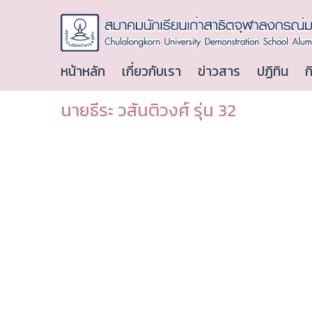
หน้าหลัก
เกี่ยวกับเรา
ข่าวสาร
ปฏิทิน
ก
นายธีระ วสันติวงศ์ รุ่น 32