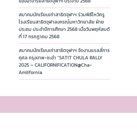
ของอาจารย์สาธิตจุฬาฯ ประจำปี 2568
สมาคมนักเรียนเก่าสาธิตจุฬาฯ ร่วมพิธีไหว้ครู
โรงเรียนสาธิตจุฬาลงกรณ์มหาวิทยาลัย ฝ่าย
ประถม ประจำปีการศึกษา 2568 เมื่อวันพฤหัสบดี
ที่ 17 กรกฎาคม 2568
สมาคมนักเรียนเก่าสาธิตจุฬาฯ จัดงานแรลลี่การ
กุศล กรุงเทพ-ชะอำ “SATIT CHULA RALLY
2025 – CALIFORNIFICATION@Cha-
Amlifornia