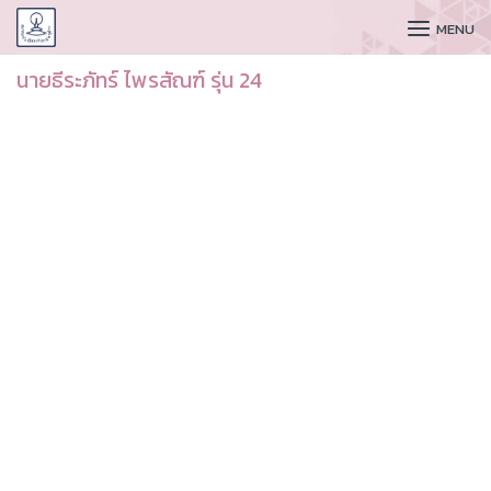
CUDAA
MENU
นายธีระภัทร์ ไพรสัณฑ์ รุ่น 24