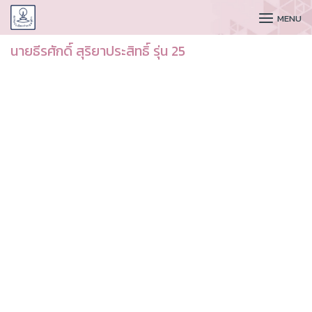
CUDAA
MENU
นายธีรศักดิ์ สุริยาประสิทธิ์ รุ่น 25