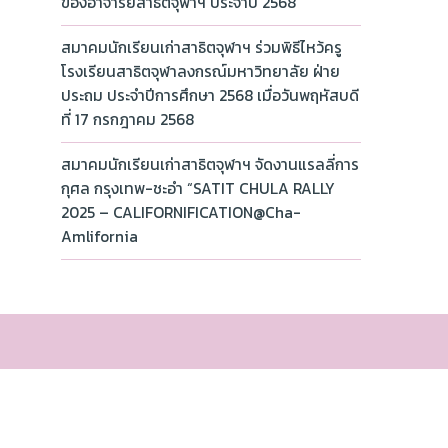
ของอาจารย์สาธิตจุฬาฯ ประจำปี 2568
สมาคมนักเรียนเก่าสาธิตจุฬาฯ ร่วมพิธีไหว้ครู
โรงเรียนสาธิตจุฬาลงกรณ์มหาวิทยาลัย ฝ่าย
ประถม ประจำปีการศึกษา 2568 เมื่อวันพฤหัสบดี
ที่ 17 กรกฎาคม 2568
สมาคมนักเรียนเก่าสาธิตจุฬาฯ จัดงานแรลลี่การ
กุศล กรุงเทพ-ชะอำ “SATIT CHULA RALLY
2025 – CALIFORNIFICATION@Cha-
Amlifornia