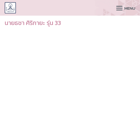
CUDAA
MENU
นายธชา ศิริกายะ รุ่น 33