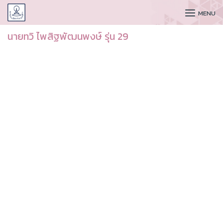
CUDAA
MENU
นายทวิ ไพสิฐพัฒนพงษ์ รุ่น 29