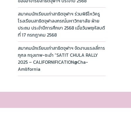
ของอาจารย์สาธิตจุฬาฯ ประจำปี 2568
สมาคมนักเรียนเก่าสาธิตจุฬาฯ ร่วมพิธีไหว้ครู
โรงเรียนสาธิตจุฬาลงกรณ์มหาวิทยาลัย ฝ่าย
ประถม ประจำปีการศึกษา 2568 เมื่อวันพฤหัสบดี
ที่ 17 กรกฎาคม 2568
สมาคมนักเรียนเก่าสาธิตจุฬาฯ จัดงานแรลลี่การ
กุศล กรุงเทพ-ชะอำ “SATIT CHULA RALLY
2025 – CALIFORNIFICATION@Cha-
Amlifornia