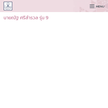
CUDAA
MENU
นายณัฐ ศรีสำรวล รุ่น 9