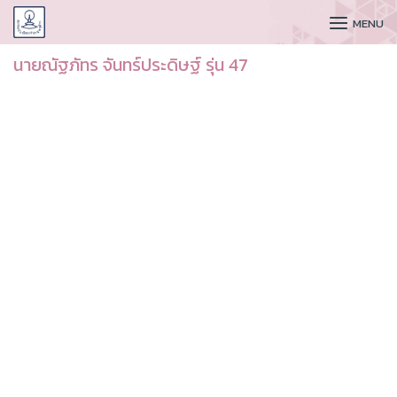
CUDAA
MENU
นายณัฐภัทร จันทร์ประดิษฐ์ รุ่น 47