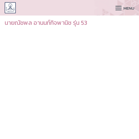
CUDAA
MENU
นายณัชพล อานนท์กิจพานิช รุ่น 53