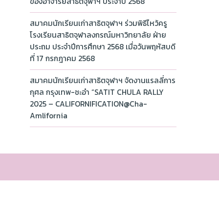
ของอาจารย์สาธิตจุฬาฯ ประจำปี 2568
สมาคมนักเรียนเก่าสาธิตจุฬาฯ ร่วมพิธีไหว้ครู
โรงเรียนสาธิตจุฬาลงกรณ์มหาวิทยาลัย ฝ่าย
ประถม ประจำปีการศึกษา 2568 เมื่อวันพฤหัสบดี
ที่ 17 กรกฎาคม 2568
สมาคมนักเรียนเก่าสาธิตจุฬาฯ จัดงานแรลลี่การ
กุศล กรุงเทพ-ชะอำ “SATIT CHULA RALLY
2025 – CALIFORNIFICATION@Cha-
Amlifornia