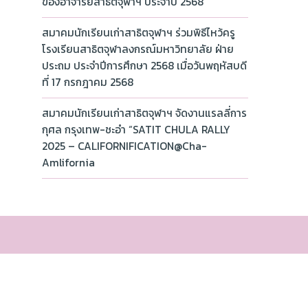
ของอาจารย์สาธิตจุฬาฯ ประจำปี 2568
สมาคมนักเรียนเก่าสาธิตจุฬาฯ ร่วมพิธีไหว้ครู
โรงเรียนสาธิตจุฬาลงกรณ์มหาวิทยาลัย ฝ่าย
ประถม ประจำปีการศึกษา 2568 เมื่อวันพฤหัสบดี
ที่ 17 กรกฎาคม 2568
สมาคมนักเรียนเก่าสาธิตจุฬาฯ จัดงานแรลลี่การ
กุศล กรุงเทพ-ชะอำ “SATIT CHULA RALLY
2025 – CALIFORNIFICATION@Cha-
Amlifornia